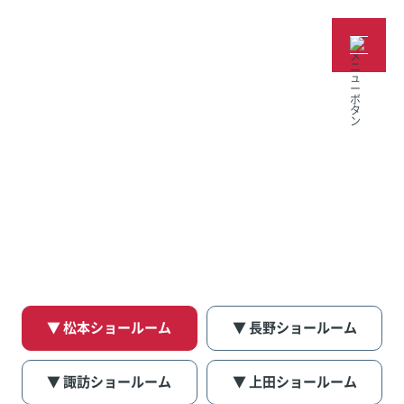
スタッフブログ
▼ 松本ショールーム
▼ 長野ショールーム
▼ 諏訪ショールーム
▼ 上田ショールーム