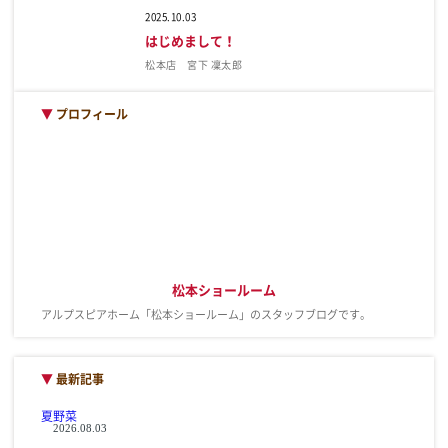
2025.10.03
はじめまして！
松本店 宮下 凜太郎
▼
プロフィール
松本ショールーム
アルプスピアホーム「松本ショールーム」のスタッフブログです。
▼
最新記事
夏野菜
2026.08.03