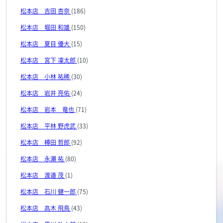
松本店 吉田 杏奈
(186)
松本店 堀田 和雄
(150)
松本店 夏目 優大
(15)
松本店 宮下 凜太郎
(10)
松本店 小林 祐稀
(30)
松本店 岩井 亮佑
(24)
松本店 岩本 竜也
(71)
松本店 平林 野虎武
(33)
松本店 樽田 哲郎
(92)
松本店 永瀬 祐
(80)
松本店 渡邉 茂
(1)
松本店 石川 健一郎
(75)
松本店 髙木 飛鳥
(43)