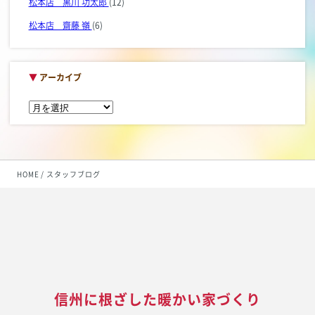
松本店 黒川 功太郎
(12)
松本店 齋藤 嶺
(6)
▼
アーカイブ
HOME
スタッフブログ
信州に根ざした暖かい家づくり