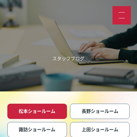
スタッフブログ
松本ショールーム
長野ショールーム
諏訪ショールーム
上田ショールーム