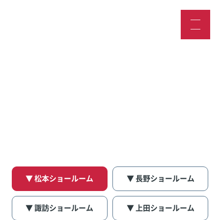
スタッフブログ
▼ 松本ショールーム
▼ 長野ショールーム
▼ 諏訪ショールーム
▼ 上田ショールーム